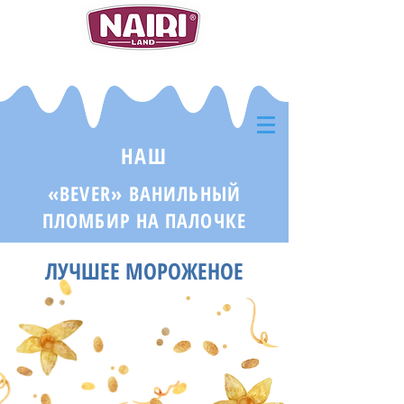
НАШ
«BEVER»
ВАНИЛЬНЫЙ
ПЛОМБИР НА ПАЛОЧКЕ
ЛУЧШЕЕ МОРОЖЕНОЕ